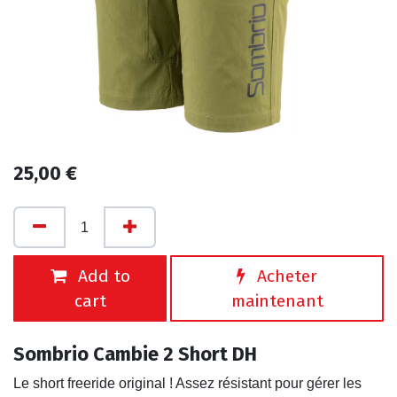
25,00
€
Add to
Acheter
cart
maintenant
Sombrio Cambie 2 Short DH
Le short freeride original ! Assez résistant pour gérer les