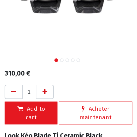
310,00
€
Add to
Acheter
cart
maintenant
Look Kéo Blade Ti Ceramic Black