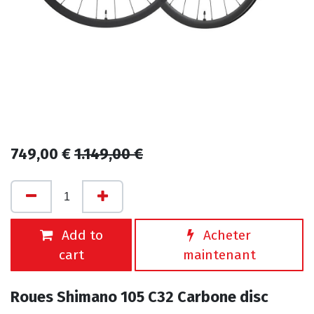
749,00
€
1.149,00
€
Add to
Acheter
cart
maintenant
Roues Shimano 105 C32 Carbone disc