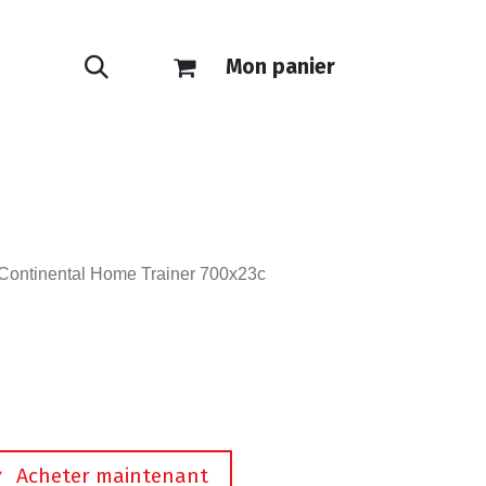
Mon panier
ONTACT
E-SHOP
Continental Home Trainer 700x23c
Acheter maintenant