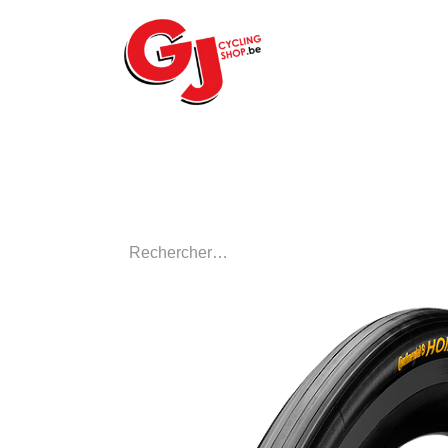
ACCUEIL
LE MA