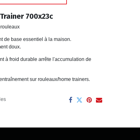
Trainer 700x23c
 rouleaux
t de base essentiel à la maison.
ent doux.
 à froid durable arrête l'accumulation de
entraînement sur rouleaux/home trainers.
les