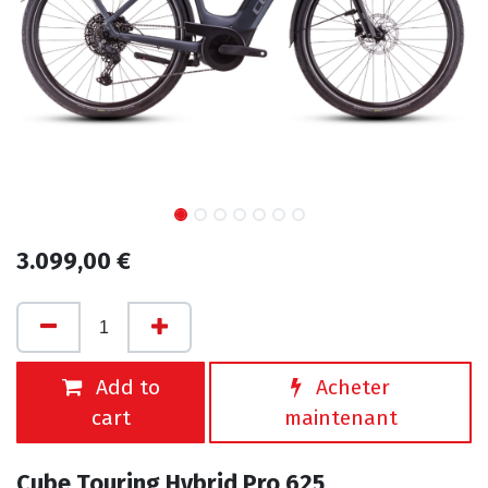
3.099,00
€
Add to
Acheter
cart
maintenant
Cube Touring Hybrid Pro 625